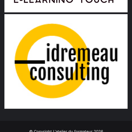
© Copyright L'atelier du formateur 2026