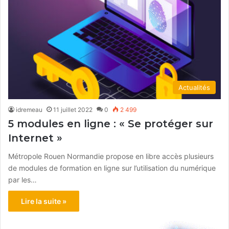
Actualités
idremeau
11 juillet 2022
0
2 499
5 modules en ligne : « Se protéger sur
Internet »
Métropole Rouen Normandie propose en libre accès plusieurs
de modules de formation en ligne sur l’utilisation du numérique
par les…
Lire la suite »