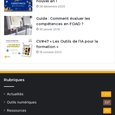
nouvel an !
28 décembre 2020
Guide : Comment évaluer les
compétences en FOAD ?
30 janvier 2019
CV#47 « Les Outils de l’IA pour la
formation »
19 octobre 2023
Rubriques
Actualités
1 270
Outils numériques
337
Ressources
292