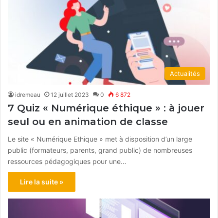
Actualités
idremeau
12 juillet 2023
0
6 872
7 Quiz « Numérique éthique » : à jouer
seul ou en animation de classe
Le site « Numérique Ethique » met à disposition d’un large
public (formateurs, parents, grand public) de nombreuses
ressources pédagogiques pour une…
Lire la suite »