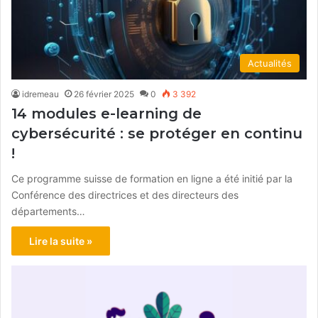
Actualités
idremeau
26 février 2025
0
3 392
14 modules e-learning de
cybersécurité : se protéger en continu
!
Ce programme suisse de formation en ligne a été initié par la
Conférence des directrices et des directeurs des
départements…
Lire la suite »