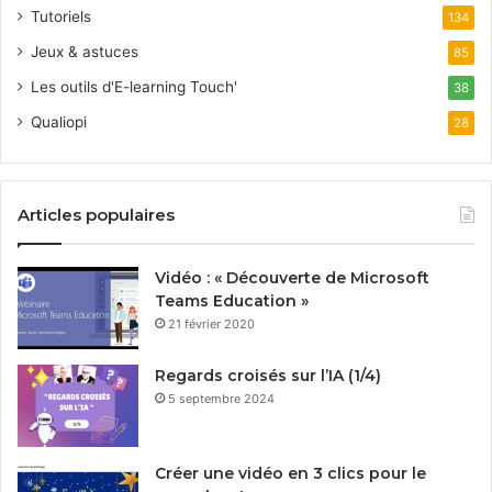
Tutoriels
134
Jeux & astuces
85
Les outils d'E-learning Touch'
38
Qualiopi
28
Articles populaires
Vidéo : « Découverte de Microsoft
Teams Education »
21 février 2020
Regards croisés sur l’IA (1/4)
5 septembre 2024
Créer une vidéo en 3 clics pour le