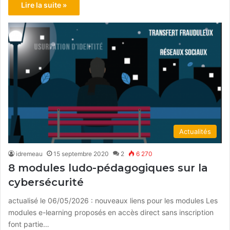
Lire la suite »
Actualités
idremeau
15 septembre 2020
2
6 270
8 modules ludo-pédagogiques sur la
cybersécurité
actualisé le 06/05/2026 : nouveaux liens pour les modules Les
modules e-learning proposés en accès direct sans inscription
font partie…