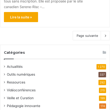
tous sans inscription. Elle est proposée par le site
canadien Serene-Risc –…
Lire la suite »
Page suivante
Catégories
Actualités
1 270
Outils numériques
337
Ressources
292
Vidéoconférences
215
Veille et Curation
199
Pédagogie innovante
174