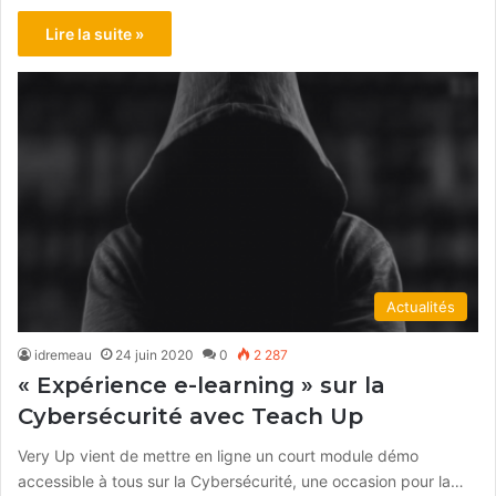
Lire la suite »
Actualités
idremeau
24 juin 2020
0
2 287
« Expérience e-learning » sur la
Cybersécurité avec Teach Up
Very Up vient de mettre en ligne un court module démo
accessible à tous sur la Cybersécurité, une occasion pour la…