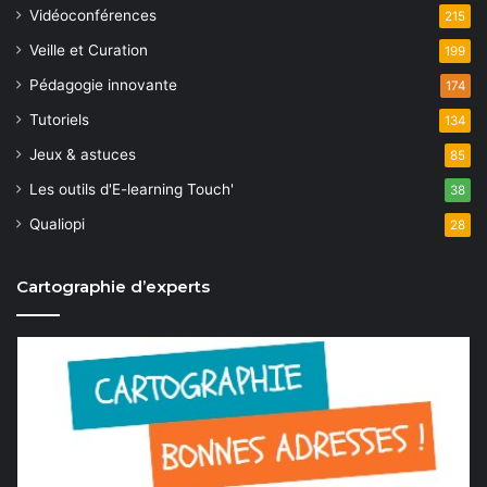
Vidéoconférences
215
Veille et Curation
199
Pédagogie innovante
174
Tutoriels
134
Jeux & astuces
85
Les outils d'E-learning Touch'
38
Qualiopi
28
Cartographie d’experts