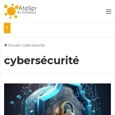
M
Accueil
/
cybersécurité
cybersécurité