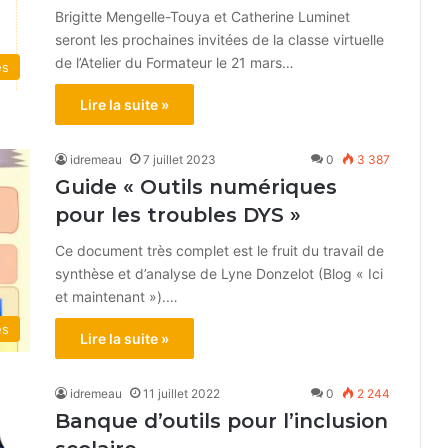
Brigitte Mengelle-Touya et Catherine Luminet
seront les prochaines invitées de la classe virtuelle
de l’Atelier du Formateur le 21 mars…
és
Lire la suite »
idremeau
7 juillet 2023
0
3 387
Guide « Outils numériques
pour les troubles DYS »
Ce document très complet est le fruit du travail de
synthèse et d’analyse de Lyne Donzelot (Blog « Ici
et maintenant »).…
és
Lire la suite »
idremeau
11 juillet 2022
0
2 244
Banque d’outils pour l’inclusion