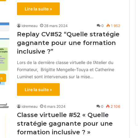
Lire la suite »
idremeau
28 mars 2024
0
1 952
Replay CV#52 “Quelle stratégie
gagnante pour une formation
inclusive ?”
Lors de la dernière classe virtuelle de l’Atelier du
Formateur, Brigitte Mengelle-Touya et Catherine
Luminet sont intervenues sur la mise…
és
Lire la suite »
idremeau
6 mars 2024
0
2 106
Classe virtuelle #52 « Quelle
stratégie gagnante pour une
formation inclusive ? »