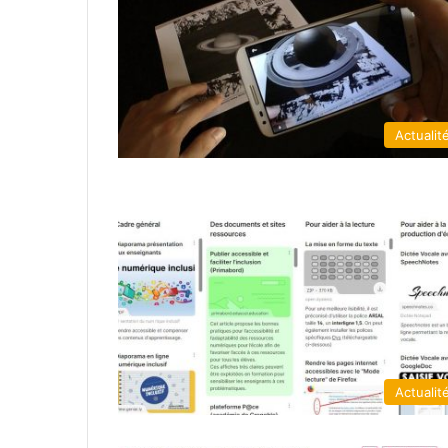
Actualit
Actualit