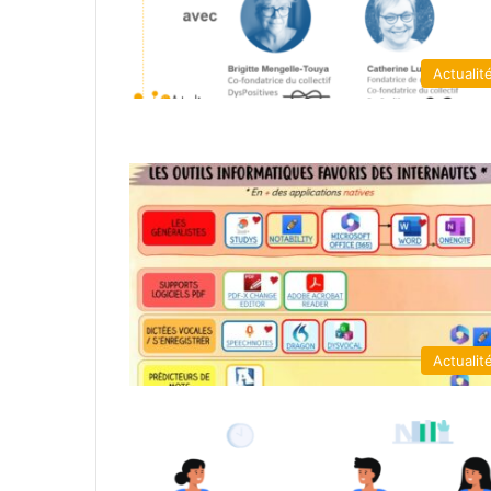
Actualit
Actualit