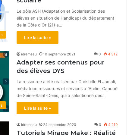
scolaire
Le pôle ASH (Adaptation et Scolarisation des
élèves en situation de Handicap) du département
de la Côte d’Or (21) a…
és
Lire la suite »
idremeau
10 septembre 2021
0
4 312
Adapter ses contenus pour
des élèves DYS
La ressource a été réalisée par Christelle El Jamali,
médiatrice ressources et services à l’Atelier Canopé
de Seine-Saint-Denis, qui a sélectionné des…
és
Lire la suite »
idremeau
24 septembre 2020
0
4 219
Tutoriels Mirage Make : Réalité