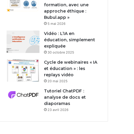
formation, avec une
approche éthique :
Bubul.app »
5 mai 2026
Vidéo : L’IA en
éducation, simplement
expliquée
30 octobre 2025
Cycle de webinaires « IA
et éducation » : les
replays vidéo
20 mai 2025
Tutoriel ChatPDF :
analyse de docs et
diaporamas
23 avril 2026