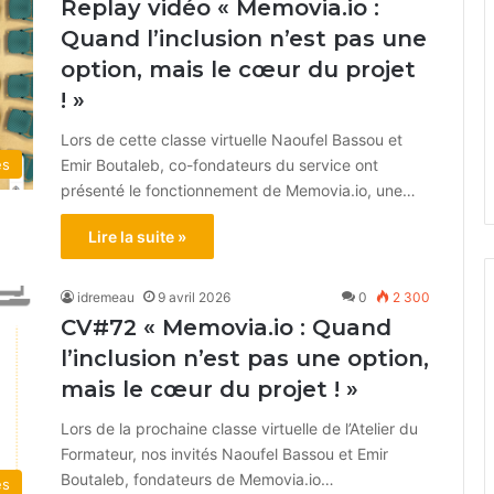
Replay vidéo « Memovia.io :
Quand l’inclusion n’est pas une
option, mais le cœur du projet
! »
Lors de cette classe virtuelle Naoufel Bassou et
Emir Boutaleb, co-fondateurs du service ont
és
présenté le fonctionnement de Memovia.io, une…
Lire la suite »
idremeau
9 avril 2026
0
2 300
CV#72 « Memovia.io : Quand
l’inclusion n’est pas une option,
mais le cœur du projet ! »
Lors de la prochaine classe virtuelle de l’Atelier du
Formateur, nos invités Naoufel Bassou et Emir
Boutaleb, fondateurs de Memovia.io…
és