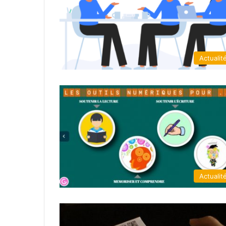
Actualit
Actualit