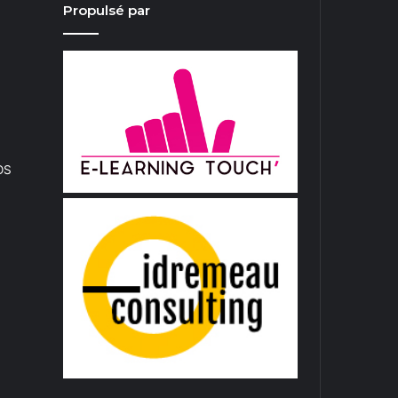
Propulsé par
iOS