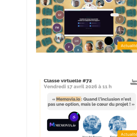
Actualit
Actualit