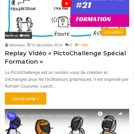
Actualités
idremeau
13 décembre 2024
0
1 886
Replay Vidéo « PictoChallenge Spécial
Formation »
Le PictoChallenge est un rendez-vous de création et
d’échanges pour les facilitateurs graphiques. Il est organisé par
Romain Couturier, coach…
Lire la suite »