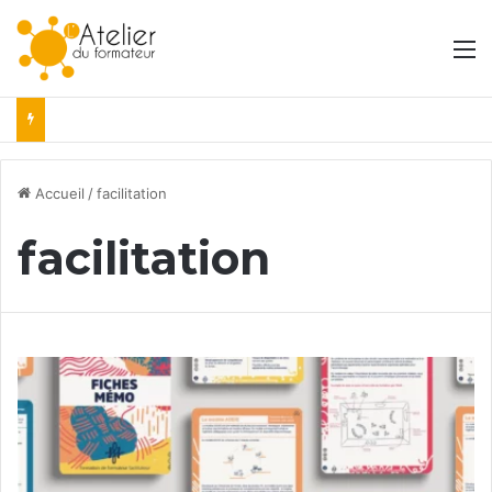
M
Accueil
/
facilitation
facilitation