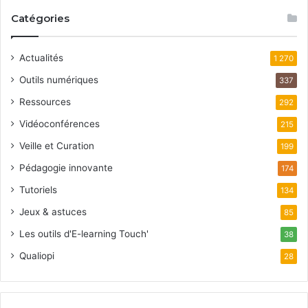
Catégories
Actualités
1 270
Outils numériques
337
Ressources
292
Vidéoconférences
215
Veille et Curation
199
Pédagogie innovante
174
Tutoriels
134
Jeux & astuces
85
Les outils d'E-learning Touch'
38
Qualiopi
28