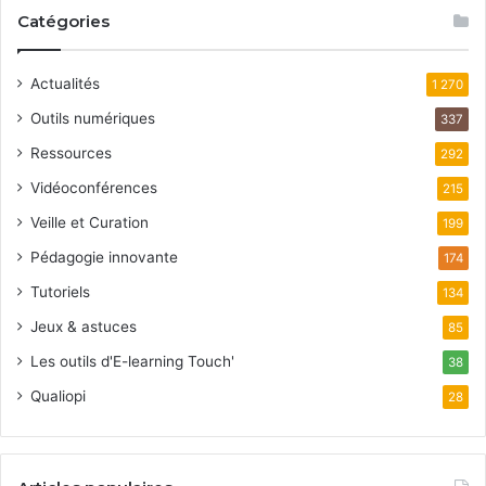
Catégories
Actualités
1 270
Outils numériques
337
Ressources
292
Vidéoconférences
215
Veille et Curation
199
Pédagogie innovante
174
Tutoriels
134
Jeux & astuces
85
Les outils d'E-learning Touch'
38
Qualiopi
28