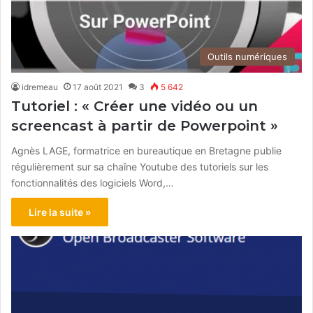
Outils numériques
idremeau
17 août 2021
3
5 642
Tutoriel : « Créer une vidéo ou un
screencast à partir de Powerpoint »
Agnès LAGE, formatrice en bureautique en Bretagne publie
régulièrement sur sa chaîne Youtube des tutoriels sur les
fonctionnalités des logiciels Word,…
Lire la suite »