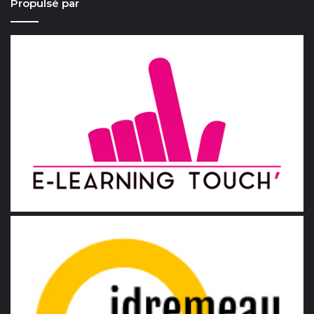
Propulsé par