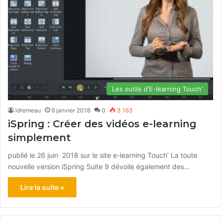
Les outils d'E-learning Touch'
idremeau
9 janvier 2018
0
3 163
iSpring : Créer des vidéos e-learning
simplement
publié le 26 juin 2018 sur le site e-learning Touch’ La toute
nouvelle version iSpring Suite 9 dévoile également des…
Lire la suite »