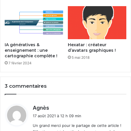
IA génératives &
Hexatar : créateur
enseignement : une
d’avatars graphiques !
cartographie complète !
5 mai 2018
7 février 2024
3 commentaires
d
Agnès
i
17 août 2021 à 12 h 09 min
t
Un grand merci pour le partage de cette article !