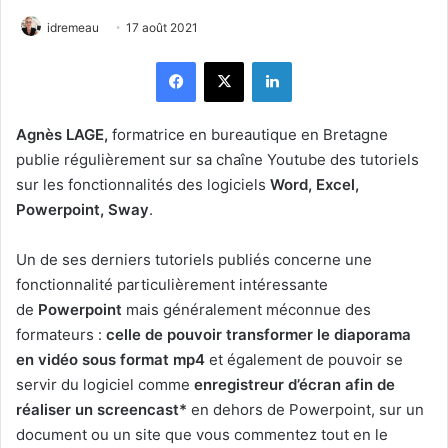
idremeau
17 août 2021
Facebook
X
Linkedin
Agnès LAGE,
formatrice en bureautique en Bretagne
publie régulièrement sur sa chaîne Youtube des tutoriels
sur les fonctionnalités des logiciels
Word, Excel,
Powerpoint, Sway
.
Un de ses derniers tutoriels publiés concerne une
fonctionnalité particulièrement intéressante
de
Powerpoint
mais généralement méconnue des
formateurs :
celle de pouvoir transformer le diaporama
en vidéo sous format mp4
et également de pouvoir se
servir du logiciel comme
enregistreur d’écran afin de
réaliser un screencast*
en dehors de Powerpoint, sur un
document ou un site que vous commentez tout en le