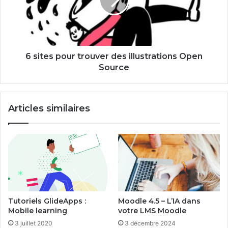
des
illustrations
Open
Source
6 sites pour trouver des illustrations Open
Source
Articles similaires
Tutoriels GlideApps :
Moodle 4.5 – L’IA dans
Mobile learning
votre LMS Moodle
3 juillet 2020
3 décembre 2024