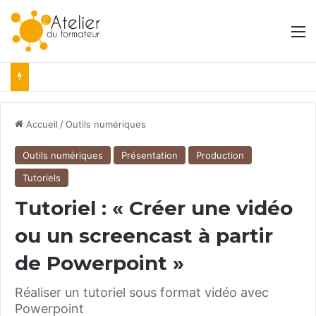
M
Accueil
/
Outils numériques
Outils numériques
Présentation
Production
Tutoriels
Tutoriel : « Créer une vidéo
ou un screencast à partir
de Powerpoint »
Réaliser un tutoriel sous format vidéo avec
Powerpoint