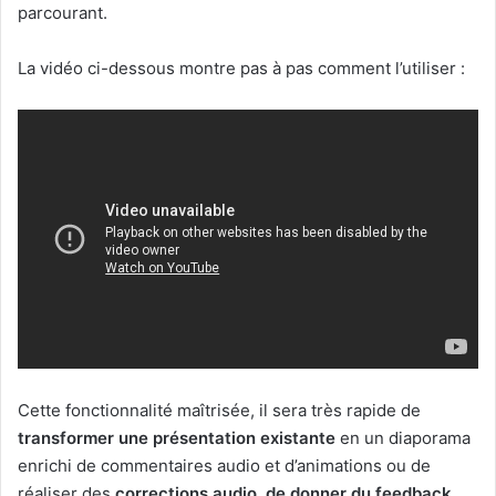
parcourant.
La vidéo ci-dessous montre pas à pas comment l’utiliser :
Cette fonctionnalité maîtrisée, il sera très rapide de
transformer une présentation existante
en un diaporama
enrichi de commentaires audio et d’animations ou de
réaliser des
corrections audio, de donner du feedback