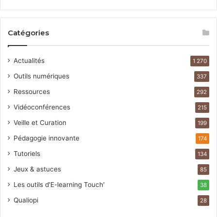
Catégories
Actualités
1 270
Outils numériques
337
Ressources
292
Vidéoconférences
215
Veille et Curation
199
Pédagogie innovante
174
Tutoriels
134
Jeux & astuces
85
Les outils d'E-learning Touch'
38
Qualiopi
28