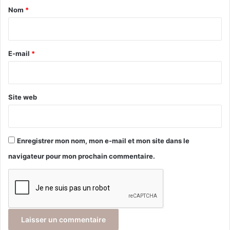
a
Nom
*
i
r
e
E-mail
*
*
Site web
Enregistrer mon nom, mon e-mail et mon site dans le
navigateur pour mon prochain commentaire.