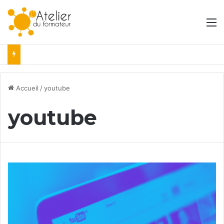
M
Accueil
/
youtube
youtube