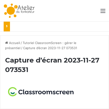
M
Accueil
/
Tutoriel ClassroomScreen : gérer le
présentiel
/
Capture d’écran 2023-11-27 073531
Capture d’écran 2023-11-27
073531