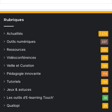
Rubriques
Actualités
1 270
Outils numériques
337
Ressources
292
Vidéoconférences
215
Veille et Curation
199
Pédagogie innovante
174
Tutoriels
134
Jeux & astuces
85
Les outils d'E-learning Touch'
38
Qualiopi
28