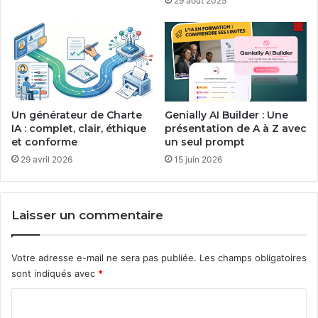
29 août 2025
Un générateur de Charte
Genially AI Builder : Une
IA : complet, clair, éthique
présentation de A à Z avec
et conforme
un seul prompt
29 avril 2026
15 juin 2026
Laisser un commentaire
Votre adresse e-mail ne sera pas publiée.
Les champs obligatoires
sont indiqués avec
*
C