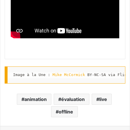
Image à la Une : 
Mike McCormick
 BY-NC-SA via Flick
animation
évaluation
live
offline