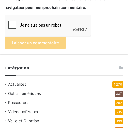
navigateur pour mon prochain commentaire.
Catégories
Actualités
1 270
Outils numériques
337
Ressources
292
Vidéoconférences
215
Veille et Curation
199