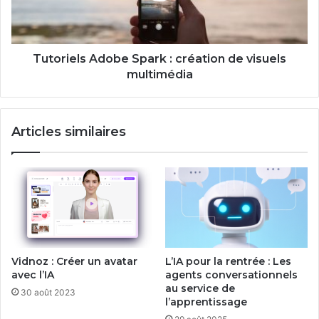
visuels
multimédia
Tutoriels Adobe Spark : création de visuels
multimédia
Articles similaires
Vidnoz : Créer un avatar
L’IA pour la rentrée : Les
avec l’IA
agents conversationnels
au service de
30 août 2023
l’apprentissage