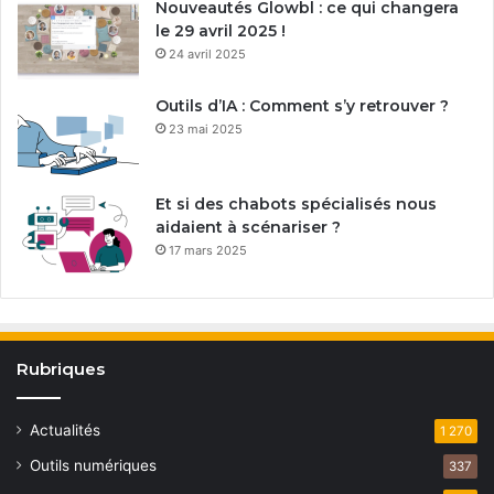
Nouveautés Glowbl : ce qui changera
le 29 avril 2025 !
24 avril 2025
Outils d’IA : Comment s’y retrouver ?
23 mai 2025
Et si des chabots spécialisés nous
aidaient à scénariser ?
17 mars 2025
Rubriques
Actualités
1 270
Outils numériques
337