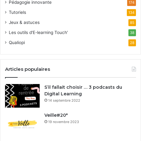
Pédagogie innovante
174
Tutoriels
134
Jeux & astuces
85
Les outils d'E-learning Touch'
38
Qualiopi
28
Articles populaires
S’il fallait choisir … 3 podcasts du
Digital Learning
14 septembre 2022
Veille#20*
19 novembre 2023