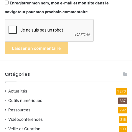
Enregistrer mon nom, mon e-mail et mon site dans le
navigateur pour mon prochain commentaire.
Catégories
Actualités
1 270
Outils numériques
337
Ressources
292
Vidéoconférences
215
Veille et Curation
199