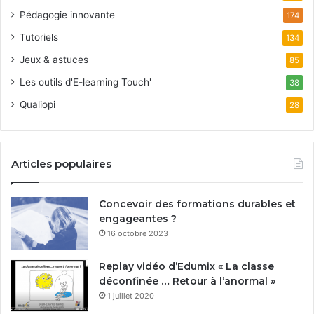
Pédagogie innovante
174
Tutoriels
134
Jeux & astuces
85
Les outils d'E-learning Touch'
38
Qualiopi
28
Articles populaires
Concevoir des formations durables et
engageantes ?
16 octobre 2023
Replay vidéo d’Edumix « La classe
déconfinée … Retour à l’anormal »
1 juillet 2020