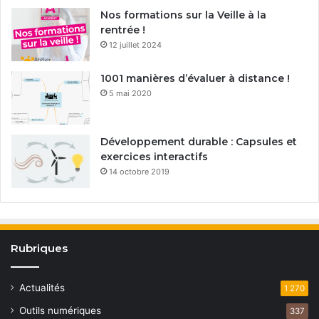
Nos formations sur la Veille à la
rentrée !
12 juillet 2024
1001 manières d’évaluer à distance !
5 mai 2020
Développement durable : Capsules et
exercices interactifs
14 octobre 2019
Rubriques
Actualités
1 270
Outils numériques
337