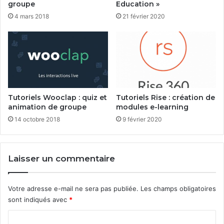
groupe
Education »
4 mars 2018
21 février 2020
Tutoriels Wooclap : quiz et
Tutoriels Rise : création de
animation de groupe
modules e-learning
14 octobre 2018
9 février 2020
Laisser un commentaire
Votre adresse e-mail ne sera pas publiée.
Les champs obligatoires
sont indiqués avec
*
C