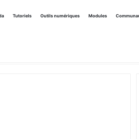
da
Tutoriels
Outils numériques
Modules
Communa