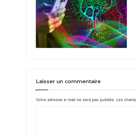
Laisser un commentaire
Votre adresse e-mail ne sera pas publiée.
Les champ
C
o
m