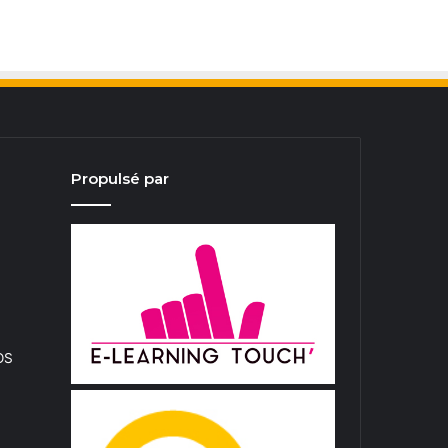
Propulsé par
iOS