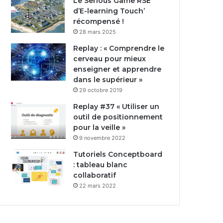
Le Serious Game RSE
d’E-learning Touch’
récompensé !
28 mars 2025
Replay : « Comprendre le
cerveau pour mieux
enseigner et apprendre
dans le supérieur »
29 octobre 2019
Replay #37 « Utiliser un
outil de positionnement
pour la veille »
9 novembre 2022
Tutoriels Conceptboard
: tableau blanc
collaboratif
22 mars 2022