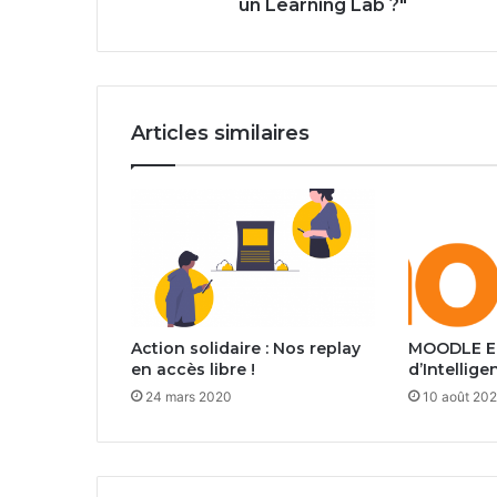
un Learning Lab ?"
Articles similaires
Action solidaire : Nos replay
MOODLE E
en accès libre !
d’Intelligen
24 mars 2020
10 août 20