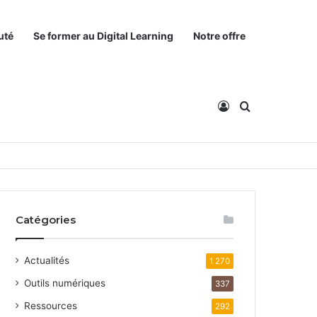
uté
Se former au Digital Learning
Notre offre
Connexion
Rechercher
Catégories
Actualités
1 270
Outils numériques
337
Ressources
292