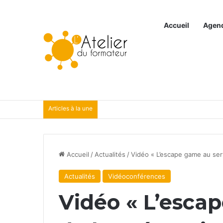
Accueil
Agen
Articles à la une
Accueil
/
Actualités
/
Vidéo « L’escape game au serv
Actualités
Vidéoconférences
Vidéo « L’esca