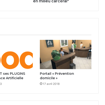
en milieu carcéral"
T ses PLUGINS
Portail « Prévention
ce Artificielle
domicile »
23
17 avril 2018