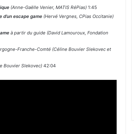
gique
(Anne-Gaëlle Venier, MATIS RéPias)
1:45
ace d’un escape game
(Hervé Vergnes, CPias Occitanie)
 game
à partir du guide (David Lamouroux, Fondation
rgogne-Franche-Comté (Céline Bouvier Slekovec et
ne Bouvier Slekovec)
42:04