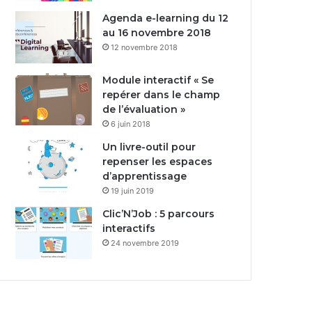
Agenda e-learning du 12
au 16 novembre 2018
12 novembre 2018
Module interactif « Se
repérer dans le champ
de l’évaluation »
6 juin 2018
Un livre-outil pour
repenser les espaces
d’apprentissage
19 juin 2019
Clic’N’Job : 5 parcours
interactifs
24 novembre 2019