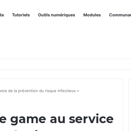
da
Tutoriels
Outils numériques
Modules
Communa
ice de la prévention du risque infectieux »
pe game au service