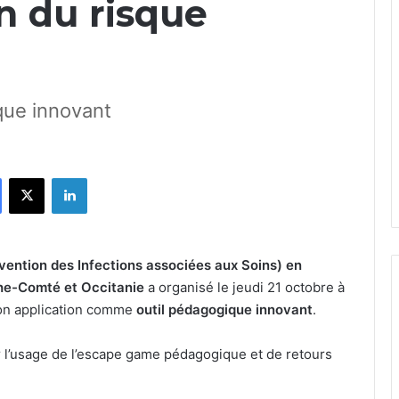
n du risque
que innovant
Facebook
X
Linkedin
vention des Infections associées aux Soins) en
he-Comté et Occitanie
a organisé le jeudi 21 octobre à
son application comme
outil pédagogique innovant
.
 l’usage de l’escape game pédagogique et de retours