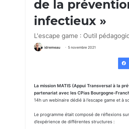
de la préventio
infectieux »
L'escape game : Outil pédagogi
idremeau
5 novembre 2021
La mission
MATIS (Appui Transversal à la pré
partenariat avec les CPias Bourgogne-Franc
14h un webinaire dédié à l’escape game et à 
Le programme était composé de réflexions sur
d’expérience de différentes structures :