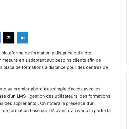
Facebook
X
Linkedin
 plateforme de formation à distance qui a été
 mesure en s’adaptant aux besoins clients afin de
en place de formations à distance pour des centres de
ente au premier abord très simple d’accès avec les
ase d’un LMS
(gestion des utilisateurs, des formations,
ues des apprenants). On notera la présence d’un
l de formation basé sur l’IA avant d’arriver à la partie la