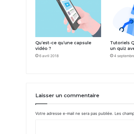
Qu’est-ce qu’une capsule
Tutoriels Q
vidéo ?
un quiz ave
6 avril 2018
4 septembr
Laisser un commentaire
Votre adresse e-mail ne sera pas publiée.
Les champ
C
o