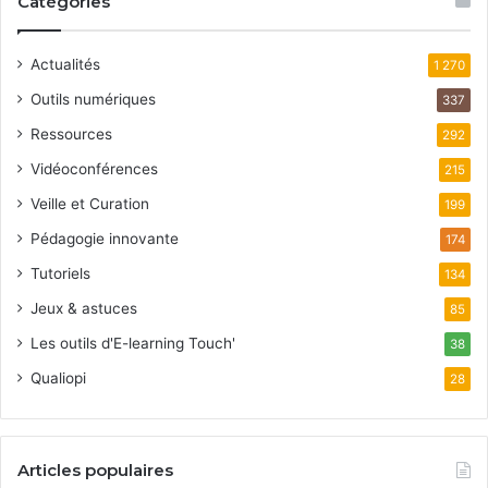
Catégories
Actualités
1 270
Outils numériques
337
Ressources
292
Vidéoconférences
215
Veille et Curation
199
Pédagogie innovante
174
Tutoriels
134
Jeux & astuces
85
Les outils d'E-learning Touch'
38
Qualiopi
28
Articles populaires