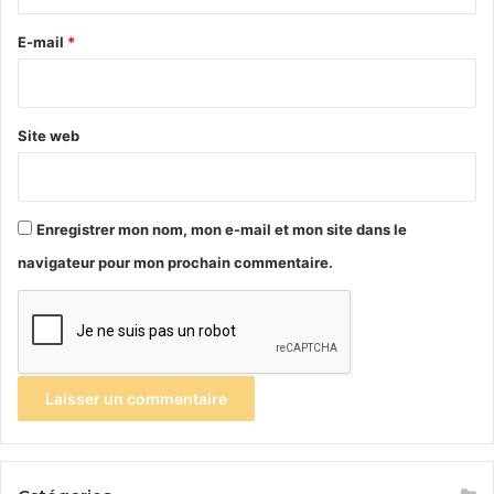
r
e
E-mail
*
*
Site web
Enregistrer mon nom, mon e-mail et mon site dans le
navigateur pour mon prochain commentaire.