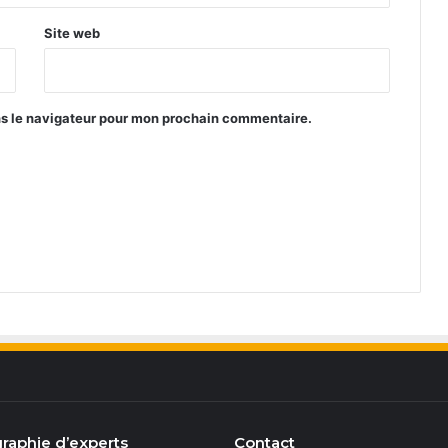
Site web
ns le navigateur pour mon prochain commentaire.
raphie d’experts
Contact