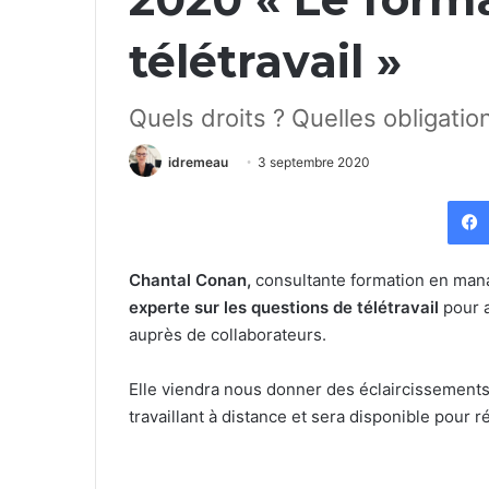
télétravail »
Quels droits ? Quelles obligatio
idremeau
3 septembre 2020
Chantal Conan,
consultante formation en mana
experte sur les questions de télétravail
pour a
auprès de collaborateurs.
Elle viendra nous donner des éclaircissement
travaillant à distance et sera disponible pour 