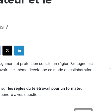
ns ?
Facebook
X
Linkedin
gement et protection sociale en région Bretagne est
voir elle-même développé ce mode de collaboration
s sur
les règles du télétravail pour un formateur
répondre à vos questions.