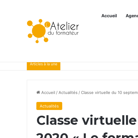
Accueil
Agen
Articles à la une
Accueil
/
Actualités
/
Classe virtuelle du 10 septem
Actualités
Classe virtuell
2020 « Le forma