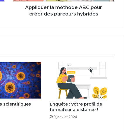
hybrides
Appliquer la méthode ABC pour
créer des parcours hybrides
ns scientifiques
Enquête : Votre profil de
formateur à distance !
9 janvier 2024