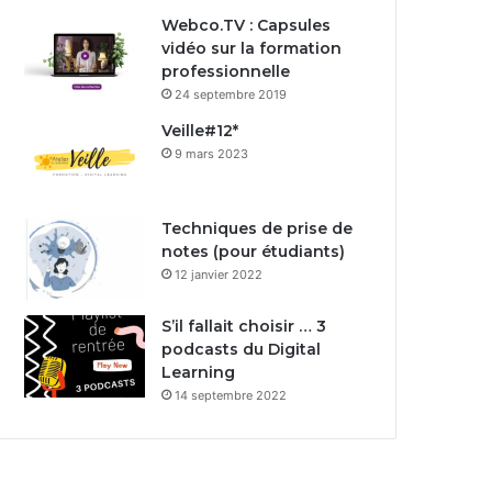
Webco.TV : Capsules
vidéo sur la formation
professionnelle
24 septembre 2019
Veille#12*
9 mars 2023
Techniques de prise de
notes (pour étudiants)
12 janvier 2022
S’il fallait choisir … 3
podcasts du Digital
Learning
14 septembre 2022