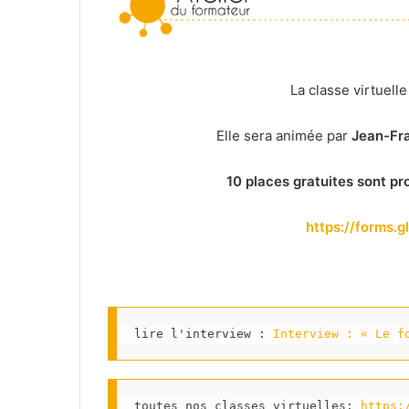
La classe virtuell
Elle sera animée par
Jean-Fr
10 places gratuites sont p
https://forms
lire l'interview : 
Interview : « Le f
toutes nos classes virtuelles: 
https: