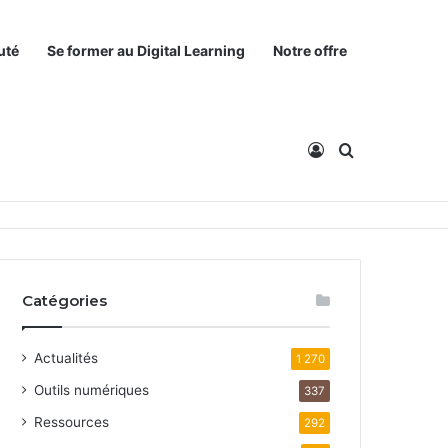
uté
Se former au Digital Learning
Notre offre
Connexion
Rechercher
Catégories
Actualités
1 270
Outils numériques
337
Ressources
292