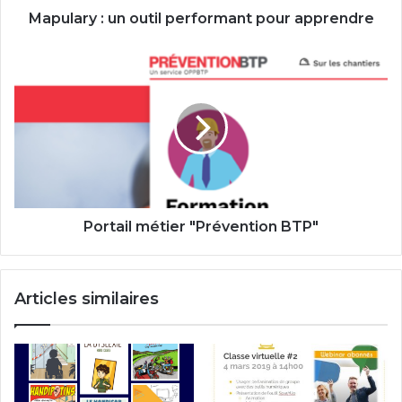
Mapulary : un outil performant pour apprendre
Portail
métier
"Prévention
BTP"
Portail métier "Prévention BTP"
Articles similaires