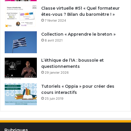
Classe virtuelle #51 « Quel formateur
êtes-vous ? Bilan du baromètre ! »
7 février 2024
Collection « Apprendre le breton »
8 avril 2021
L’éthique de l’IA : boussole et
questionnements
29 janvier 2026
Tutoriels « Oppia » pour créer des
cours interactifs
25 juin 2019
Rubriques