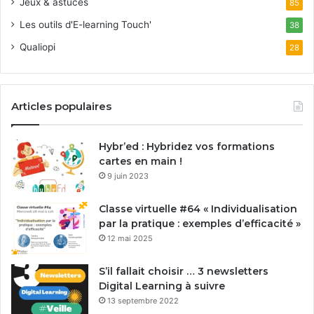
Jeux & astuces
85
Les outils d'E-learning Touch'
38
Qualiopi
28
Articles populaires
Hybr’ed : Hybridez vos formations
cartes en main !
9 juin 2023
Classe virtuelle #64 « Individualisation
par la pratique : exemples d’efficacité »
12 mai 2025
S’il fallait choisir … 3 newsletters
Digital Learning à suivre
13 septembre 2022