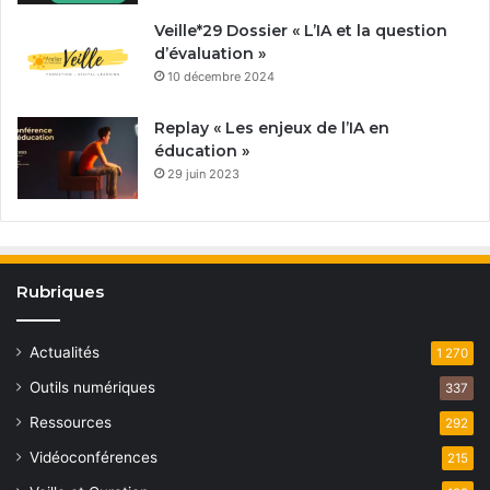
Veille*29 Dossier « L’IA et la question
d’évaluation »
10 décembre 2024
Replay « Les enjeux de l’IA en
éducation »
29 juin 2023
Rubriques
Actualités
1 270
Outils numériques
337
Ressources
292
Vidéoconférences
215