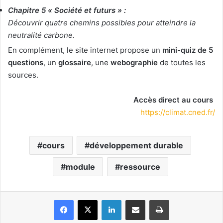
Chapitre 5 « Société et futurs »
:
Découvrir quatre chemins possibles pour atteindre la
neutralité carbone.
En complément, le site internet propose un
mini-quiz de 5
questions
, un
glossaire
, une
webographie
de toutes les
sources.
Accès direct au cours
https://climat.cned.fr/
cours
développement durable
module
ressource
Facebook
X
Linkedin
Partager par email
Imprimer