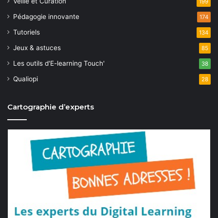
Veille et Curation
199
Pédagogie innovante
174
Tutoriels
134
Jeux & astuces
85
Les outils d'E-learning Touch'
38
Qualiopi
28
Cartographie d’experts