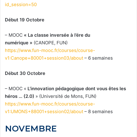
id_session=50
Début 19 Octobre
– MOOC
« La classe inversée à l’ére du
numérique »
(CANOPE, FUN)
https://www.fun-mooc.fr/courses/course-
v1:Canope+80001+session03/about
– 6 semaines
Début 30 Octobre
– MOOC «
L’innovation pédagogique dont vous êtes les
héros … (2.0)
» (Université de Mons, FUN)
https://www.fun-mooc.fr/courses/course-
v1:UMONS+88001+session02/about
– 8 semaines
NOVEMBRE