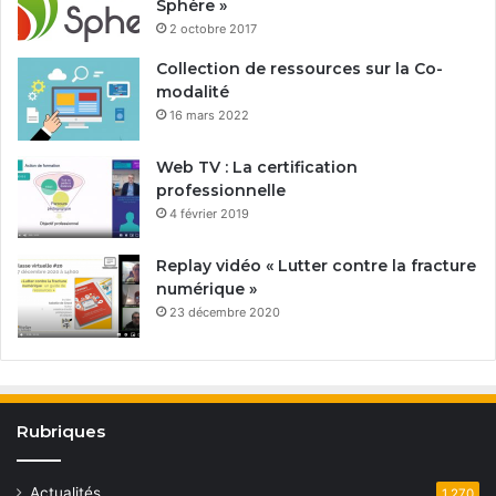
Sphère »
2 octobre 2017
Collection de ressources sur la Co-
modalité
16 mars 2022
Web TV : La certification
professionnelle
4 février 2019
Replay vidéo « Lutter contre la fracture
numérique »
23 décembre 2020
Rubriques
Actualités
1 270