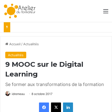
M
Accueil
/
Actualités
Actualités
9 MOOC sur le Digital
Learning
Se former aux transformations de la formation
idremeau
8 octobre 2017
Facebook
X
Linkedin