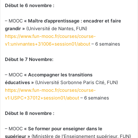
Début le 6 novembre :
– MOOC
« Maître d’apprentissage : encadrer et faire
grandir »
(Université de Nantes, FUN)
https://www.fun-mooc.fr/courses/course-
v1:univnantes+31006+session01/about
– 6 semaines
Début le 7 Novembre:
– MOOC
« Accompagner les transitions
éducatives »
(Université Sorbonne Paris Cité, FUN)
https://www.fun-mooc.fr/courses/course-
v1:USPC+37012+session01/about
– 6 semaines
Début le 8 novembre :
– MOOC
« Se former pour enseigner dans le
supérieur »
(Ministère de l’Enseignement supérieur, FUN)