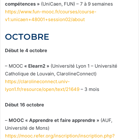
compétences »
(UniCaen, FUN) – 7 à 9 semaines
https://www.fun-mooc.fr/courses/course-
v1:unicaen+48001+session02/about
OCTOBRE
Début le 4 octobre
– MOOC
« Elearn2 »
(Université Lyon 1 – Université
Catholique de Louvain, ClarolineConnect)
https://clarolineconnect.univ-
lyon1.fr/resource/open/text/21649
– 3 mois
Début 16 octobre
–
MOOC « Apprendre et faire apprendre »
(AUF,
Université de Mons)
https://mooc.refer.org/inscription/inscription.php?