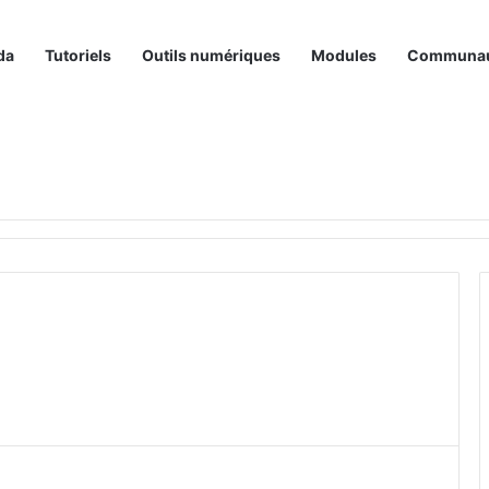
da
Tutoriels
Outils numériques
Modules
Communa