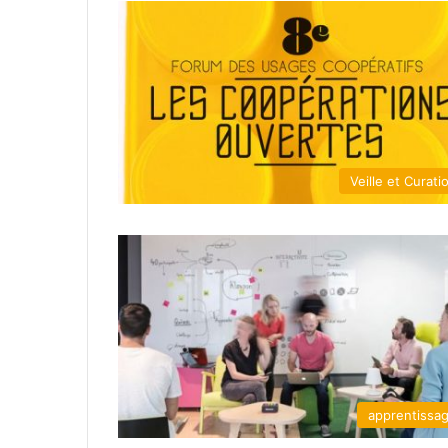
Veille et Curati
apprentissa