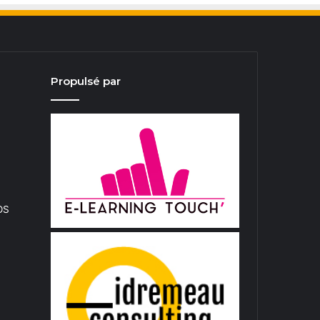
Propulsé par
iOS