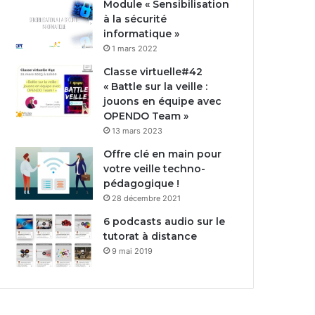
Module « Sensibilisation
à la sécurité
informatique »
1 mars 2022
Classe virtuelle#42
« Battle sur la veille :
jouons en équipe avec
OPENDO Team »
13 mars 2023
Offre clé en main pour
votre veille techno-
pédagogique !
28 décembre 2021
6 podcasts audio sur le
tutorat à distance
9 mai 2019