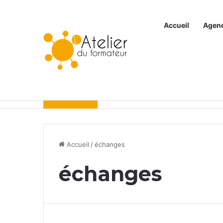
Accueil
Agen
Articles à la une
Accueil
/
échanges
échanges