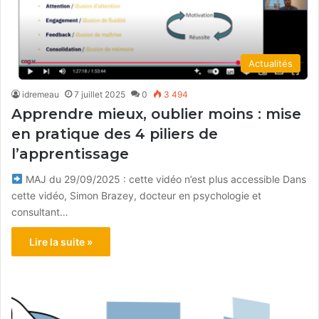
Actualités
idremeau
7 juillet 2025
0
3 494
Apprendre mieux, oublier moins : mise
en pratique des 4 piliers de
l’apprentissage
MAJ du 29/09/2025 : cette vidéo n’est plus accessible Dans
cette vidéo, Simon Brazey, docteur en psychologie et
consultant…
Lire la suite »