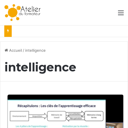
M
Accueil
/
intelligence
intelligence