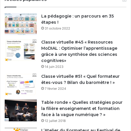
La pédagogie : un parcours en 35
étapes !
31 octobre 2022
Classe virtuelle #45 « Ressources
MoDIAL : Optimiser l’apprentissage
grâce à une synthèse des sciences
cognitives»
14 juin 2023
Classe virtuelle #51 « Quel formateur
êtes-vous ? Bilan du baromètre ! »
7 février 2024
Table ronde « Quelles stratégies pour
la filière enseignement et formation
face à la vague numérique ? »
12 juillet 2018
L’Atelier du Formateur au Festival de