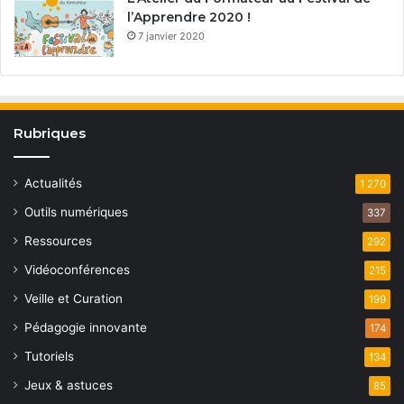
l’Apprendre 2020 !
7 janvier 2020
Rubriques
Actualités
1 270
Outils numériques
337
Ressources
292
Vidéoconférences
215
Veille et Curation
199
Pédagogie innovante
174
Tutoriels
134
Jeux & astuces
85