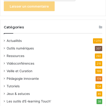
Catégories
Actualités
1 270
Outils numériques
337
Ressources
292
Vidéoconférences
215
Veille et Curation
199
Pédagogie innovante
174
Tutoriels
134
Jeux & astuces
85
Les outils d'E-learning Touch'
38