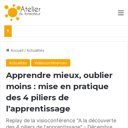
M
Accueil
/
Actualités
Actualités
Vidéoconférences
Apprendre mieux, oublier
moins : mise en pratique
des 4 piliers de
l’apprentissage
Replay de la visioconférence "A la découverte
des 4 piliers de l'apprentissage" - Décembre