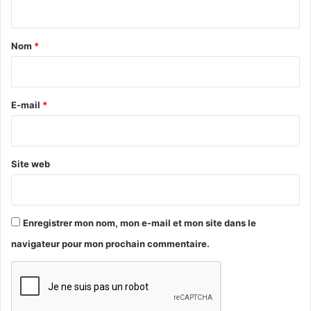
t
a
Nom
*
i
r
e
E-mail
*
*
Site web
Enregistrer mon nom, mon e-mail et mon site dans le
navigateur pour mon prochain commentaire.