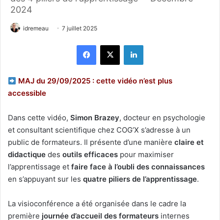
2024
idremeau
7 juillet 2025
Facebook
X
Linkedin
MAJ du 29/09/2025 : cette vidéo n’est plus
accessible
Dans cette vidéo,
Simon Brazey
, docteur en psychologie
et consultant scientifique chez COG’X s’adresse à un
public de formateurs. Il présente d’une manière
claire et
didactique
des
outils efficaces
pour maximiser
l’apprentissage et
faire face à l’oubli des connaissances
en s’appuyant sur les
quatre piliers de l’apprentissage
.
La visioconférence a été organisée dans le cadre la
première
journée d’accueil des formateurs
internes