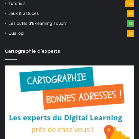
Tutoriels
134
Jeux & astuces
85
Les outils d'E-learning Touch'
38
Qualiopi
28
Cartographie d’experts