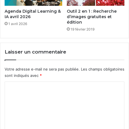
Agenda Digital Learning &
Outil 2 en 1 : Recherche
IA avril 2026
d’images gratuites et
édition
1 avril 2026
19 février 2019
Laisser un commentaire
Votre adresse e-mail ne sera pas publiée.
Les champs obligatoires
sont indiqués avec
*
C
o
m
m
e
n