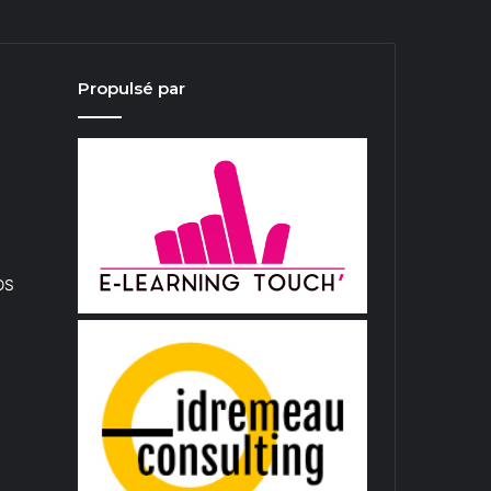
Propulsé par
iOS