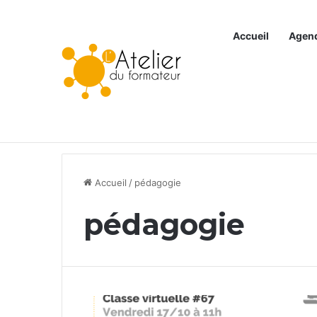
Accueil
Agen
Articles à la une
Accueil
/
pédagogie
pédagogie