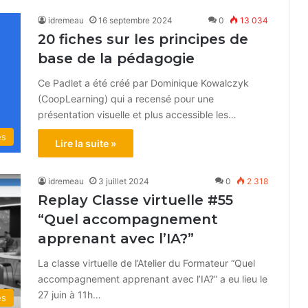
idremeau
16 septembre 2024
0
13 034
20 fiches sur les principes de
base de la pédagogie
Ce Padlet a été créé par Dominique Kowalczyk
(CoopLearning) qui a recensé pour une
présentation visuelle et plus accessible les…
és
Lire la suite »
idremeau
3 juillet 2024
0
2 318
Replay Classe virtuelle #55
“Quel accompagnement
apprenant avec l’IA?”
La classe virtuelle de l’Atelier du Formateur “Quel
accompagnement apprenant avec l’IA?” a eu lieu le
27 juin à 11h…
és