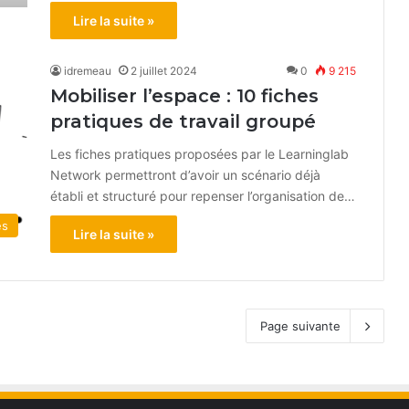
Lire la suite »
idremeau
2 juillet 2024
0
9 215
Mobiliser l’espace : 10 fiches
pratiques de travail groupé
Les fiches pratiques proposées par le Learninglab
Network permettront d’avoir un scénario déjà
établi et structuré pour repenser l’organisation de…
és
Lire la suite »
Page suivante