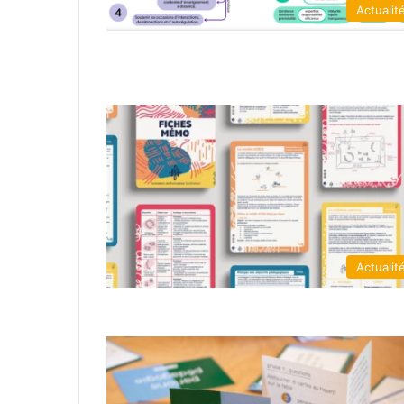
Actualit
Actualit