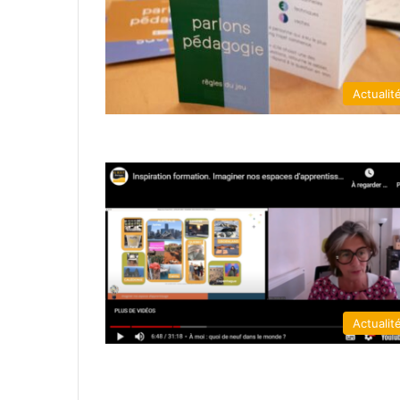
Actualit
Actualit