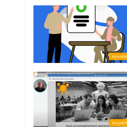
Actualit
Actualit