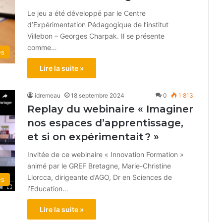
Le jeu a été développé par le Centre
d’Expérimentation Pédagogique de l’institut
Villebon – Georges Charpak. Il se présente
comme…
és
Lire la suite »
idremeau
18 septembre 2024
0
1 813
Replay du webinaire « Imaginer
nos espaces d’apprentissage,
et si on expérimentait ? »
Invitée de ce webinaire « Innovation Formation »
animé par le GREF Bretagne, Marie-Christine
Llorcca, dirigeante d’AGO, Dr en Sciences de
és
l’Education…
Lire la suite »