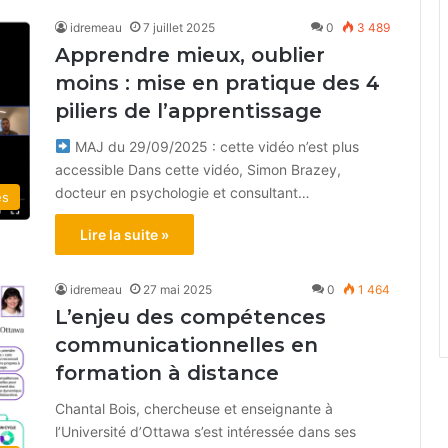
idremeau
7 juillet 2025
0
3 489
Apprendre mieux, oublier
moins : mise en pratique des 4
piliers de l’apprentissage
MAJ du 29/09/2025 : cette vidéo n’est plus
accessible Dans cette vidéo, Simon Brazey,
docteur en psychologie et consultant…
és
Lire la suite »
idremeau
27 mai 2025
0
1 464
L’enjeu des compétences
communicationnelles en
formation à distance
Chantal Bois, chercheuse et enseignante à
l’Université d’Ottawa s’est intéressée dans ses