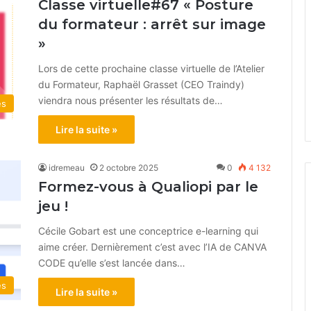
Classe virtuelle#67 « Posture
du formateur : arrêt sur image
»
Lors de cette prochaine classe virtuelle de l’Atelier
du Formateur, Raphaël Grasset (CEO Traindy)
viendra nous présenter les résultats de…
és
Lire la suite »
idremeau
2 octobre 2025
0
4 132
Formez-vous à Qualiopi par le
jeu !
Cécile Gobart est une conceptrice e-learning qui
aime créer. Dernièrement c’est avec l’IA de CANVA
CODE qu’elle s’est lancée dans…
és
Lire la suite »