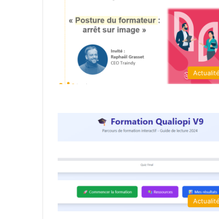
Actualit
Actualit