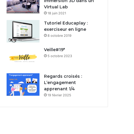
Immersion 3D dans un
Virtual Lab
18 juin 2021
Tutoriel Educaplay :
exerciseur en ligne
8 octobre 2019
Veille#19*
5 octobre 2023
Regards croisés :
L’engagement
apprenant 1/4
19 février 2025