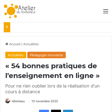
M
Accueil
/
Actualités
Actualités
Pédagogie innovante
« 54 bonnes pratiques de
l’enseignement en ligne »
Pour ne rien oublier lors de la réalisation d'un
cours à distance
idremeau
10 novembre 2020
Facebook
X
Linkedin