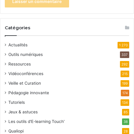
Catégories
Actualités
1 270
Outils numériques
337
Ressources
292
Vidéoconférences
215
Veille et Curation
199
Pédagogie innovante
174
Tutoriels
134
Jeux & astuces
85
Les outils d'E-learning Touch'
38
Qualiopi
28