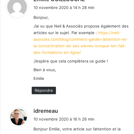
i
10 novembre 2020 à 14 h 28 min
t
Bonjour,
:
J’ai vu que Nell & Associés propose également des
articles sur le sujet. Par exemple :
https://nell-
associes.com/blog/comment-garder-lattention-et-
la-concentration-de-ses-eleves-lorsque-lon-fait-
des-formations-en-ligne/
J’espère que cela complètera ce guide !
Bien à vous,
Emilie
Répondre
d
idremeau
i
10 novembre 2020 à 16 h 26 min
t
Bonjour Emilie, votre article sur l’attention et la