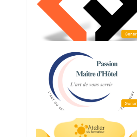
Gener
Gener