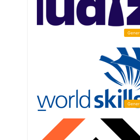
Gener
Gener