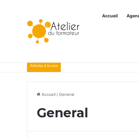
Accueil
Agen
Articles à la une
Accueil
/
General
General