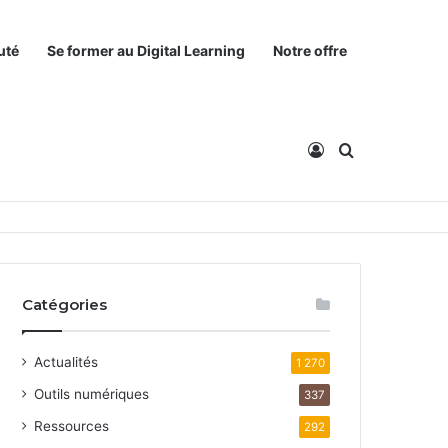
uté
Se former au Digital Learning
Notre offre
Connexion
Rechercher
Catégories
Actualités
1 270
Outils numériques
337
Ressources
292