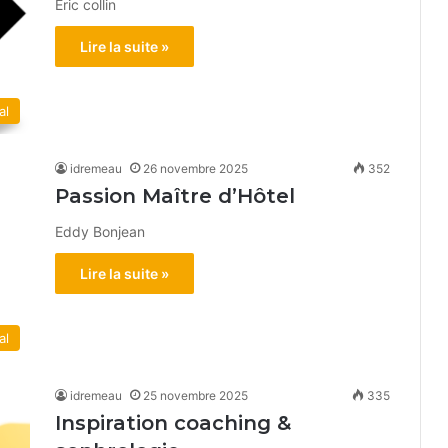
Eric collin
Lire la suite »
al
idremeau
26 novembre 2025
352
Passion Maître d’Hôtel
Eddy Bonjean
Lire la suite »
al
idremeau
25 novembre 2025
335
Inspiration coaching &