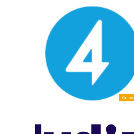
Gener