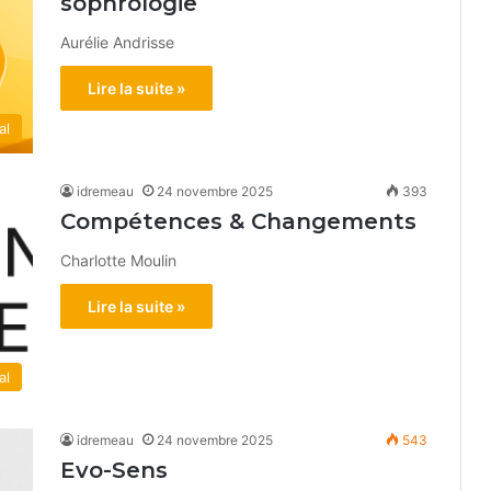
sophrologie
Aurélie Andrisse
Lire la suite »
al
idremeau
24 novembre 2025
393
Compétences & Changements
Charlotte Moulin
Lire la suite »
al
idremeau
24 novembre 2025
543
Evo-Sens