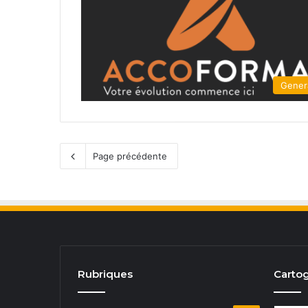
Gener
Page précédente
Rubriques
Cartog