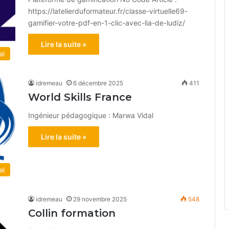
https://latelierduformateur.fr/classe-virtuelle69-
gamifier-votre-pdf-en-1-clic-avec-lia-de-ludiz/
Lire la suite »
al
idremeau
6 décembre 2025
411
World Skills France
Ingénieur pédagogique : Marwa Vidal
Lire la suite »
al
idremeau
29 novembre 2025
548
Collin formation