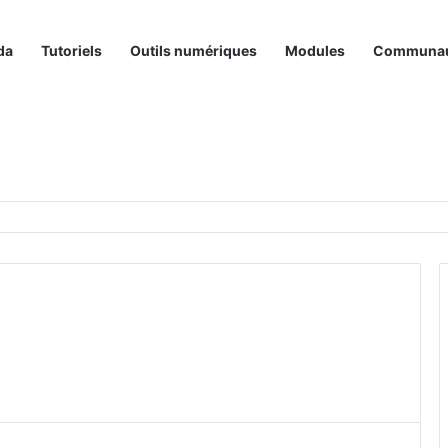
da
Tutoriels
Outils numériques
Modules
Communa