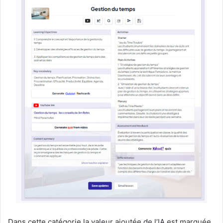
Dans cette catégorie la valeur ajoutée de l’IA est marquée