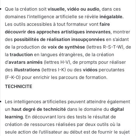
Que la création soit
visuelle
, vidéo
ou audio,
dans ces
domaines l’intelligence artificielle se révèle
inégalable.
Les outils accessibles à tout formateur vont
faire
découvrir des approches artistiques innovantes
, montrer
des
possibilités de réalisation insoupçonnées
en s’aidant
de la production de
voix de synthèse
(lettres R-S-T-W), de
la
traduction
en langues étrangères, de la création
d’
avatars animés
(lettres H-V), de prompts pour réaliser
des
illustrations
(lettres I-K) ou des
vidéos
percutantes
(F-K-O) pour enrichir les parcours de formation.
TECHNICITE
Les intelligences artificielles peuvent atteindre également
un
haut degré de technicité
dans le domaine du
digital
learning
. En découvrant lors des tests le résultat de
création de ressources réalisées par deux outils où la
seule action de l’utilisateur au début est de fournir le sujet