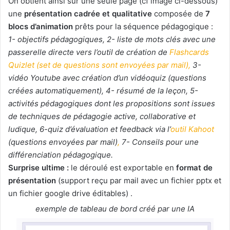
On obtient ainsi sur une seule page (cf image ci-dessous)
une
présentation cadrée et qualitative
composée de
7
blocs d’animation
prêts pour la séquence pédagogique :
1- objectifs pédagogiques, 2- liste de mots clés avec une
passerelle directe vers l’outil de création de
Flashcards
Quizlet (set de questions sont envoyées par mail),
3-
vidéo Youtube avec création d’un vidéoquiz (questions
créées automatiquement), 4- résumé de la leçon, 5-
activités pédagogiques dont les propositions sont issues
de techniques de pédagogie active, collaborative et
ludique, 6-quiz d’évaluation et feedback via l’
outil Kahoot
(questions envoyées par mail)
,
7- Conseils pour une
différenciation pédagogique.
Surprise ultime :
le déroulé est exportable en
format de
présentation
(support reçu par mail avec un fichier pptx et
un fichier google drive éditables) .
exemple de tableau de bord créé par une IA