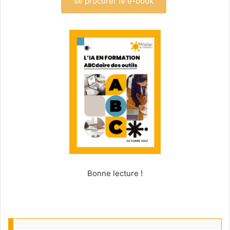
se procurer le e-book
Bonne lecture !