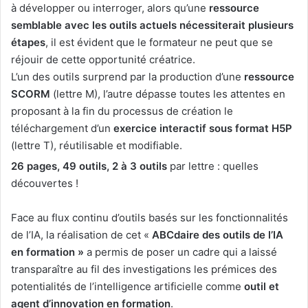
à développer ou interroger, alors qu’une
ressource
semblable avec les outils actuels nécessiterait plusieurs
étapes
, il est évident que le formateur ne peut que se
réjouir de cette opportunité créatrice.
L’un des outils surprend par la production d’une
ressource
SCORM
(lettre M), l’autre dépasse toutes les attentes en
proposant à la fin du processus de création le
téléchargement d’un
exercice interactif sous format H5P
(lettre T), réutilisable et modifiable.
26 pages, 49 outils, 2 à 3 outils
par lettre : quelles
découvertes !
Face au flux continu d’outils basés sur les fonctionnalités
de l’IA, la réalisation de cet «
ABCdaire
des outils de l’IA
en formation »
a permis de poser un cadre qui a laissé
transparaître au fil des investigations les prémices des
potentialités de l’intelligence artificielle comme
outil et
agent d’innovation en formation
.