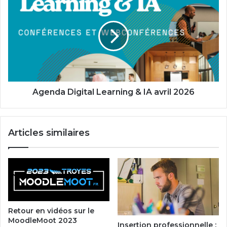
Digital
Learning
&
IA
avril
2026
Agenda Digital Learning & IA avril 2026
Articles similaires
Retour en vidéos sur le
MoodleMoot 2023
Insertion professionnelle :