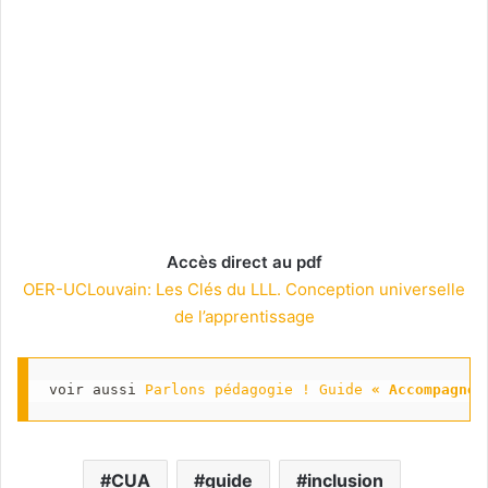
Accès direct au pdf
OER-UCLouvain: Les Clés du LLL. Conception universelle
de l’apprentissage
voir aussi 
Parlons pédagogie ! Guide 
« Accompagner
CUA
guide
inclusion