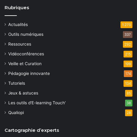
Rubriques
Actualités
1 270
Outils numériques
337
Ressources
292
Vidéoconférences
215
Veille et Curation
199
Pédagogie innovante
174
Tutoriels
134
Jeux & astuces
85
Les outils d'E-learning Touch'
38
Qualiopi
28
Cartographie d’experts