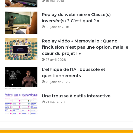
16 mai 2018
Replay du webinaire « Classe(s)
inversée(s) ? C’est quoi ? »
30 janvier 2018
Replay vidéo « Memovia.io : Quand
l’inclusion n’est pas une option, mais le
cœur du projet ! »
27 avril 2026
L’éthique de l’IA : boussole et
questionnements
29 janvier 2026
Une trousse à outils interactive
21 mai 2020