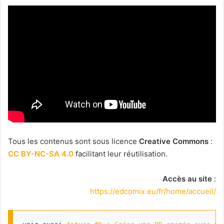
Tous les contenus sont sous licence
Creative Commons
:
CC BY-NC-SA 4.0
facilitant leur réutilisation.
Accès au site
:
https://edcomix.eu/fr/home/accueil/