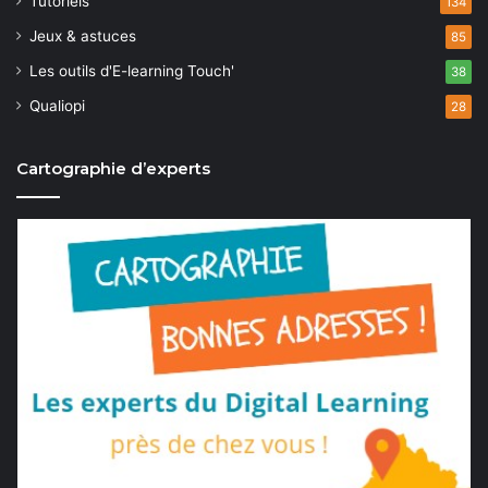
Tutoriels
134
Jeux & astuces
85
Les outils d'E-learning Touch'
38
Qualiopi
28
Cartographie d’experts