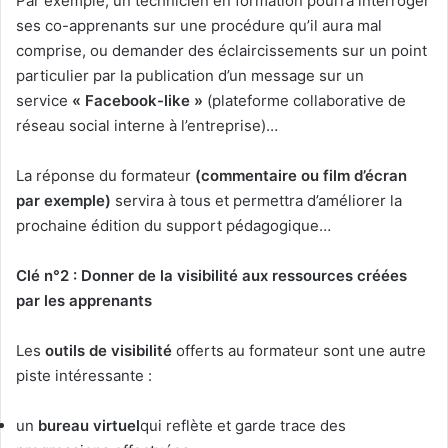
Par exemple, un technicien en formation pourra interroger
ses co-apprenants sur une procédure qu’il aura mal
comprise, ou demander des éclaircissements sur un point
particulier par la publication d’un message sur un
service
« Facebook-like »
(plateforme collaborative de
réseau social interne à l’entreprise)…
La réponse du formateur
(commentaire ou film d’écran
par exemple)
servira à tous et permettra d’améliorer la
prochaine édition du support pédagogique…
Clé n°2 : Donner de la visibilité aux ressources créées
par les apprenants
Les
outils de visibilité
offerts au formateur sont une autre
piste intéressante :
un
bureau virtuel
qui reflète et garde trace des