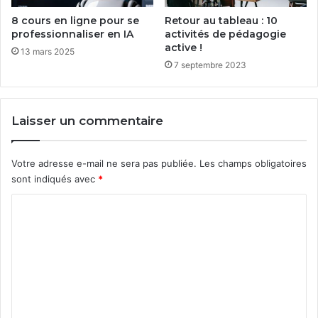
8 cours en ligne pour se
Retour au tableau : 10
professionnaliser en IA
activités de pédagogie
active !
13 mars 2025
7 septembre 2023
Laisser un commentaire
Votre adresse e-mail ne sera pas publiée.
Les champs obligatoires
sont indiqués avec
*
C
o
m
m
e
n