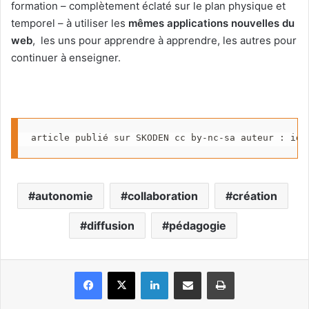
formation – complètement éclaté sur le plan physique et
temporel – à utiliser les
mêmes applications nouvelles du
web
, les uns pour apprendre à apprendre, les autres pour
continuer à enseigner.
article publié sur SKODEN cc by-nc-sa auteur : idr
autonomie
collaboration
création
diffusion
pédagogie
Facebook
X
Linkedin
Partager par email
Imprimer