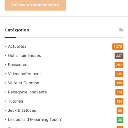
Catégories
Actualités
1 270
Outils numériques
337
Ressources
292
Vidéoconférences
215
Veille et Curation
199
Pédagogie innovante
174
Tutoriels
134
Jeux & astuces
85
Les outils d'E-learning Touch'
38