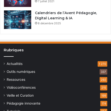
7 juillet 2021
Calendriers de l’Avent Pédagogie,
Digital Learning & IA
8 décembre 2025
Rubriques
Actualités
1 270
Outils numériques
337
Ressources
292
Vidéoconférences
215
Veille et Curation
199
Pédagogie innovante
174