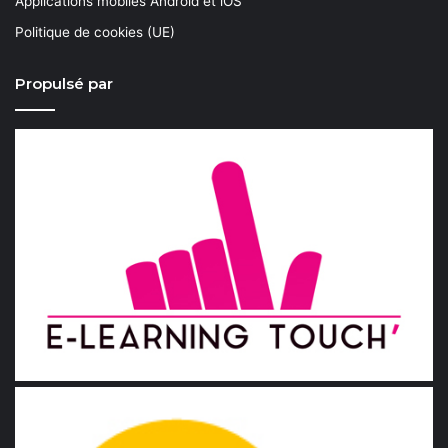
Applications mobiles Android et iOS
Politique de cookies (UE)
Propulsé par